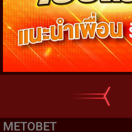
METOBET