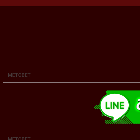
METOBET
METOBET