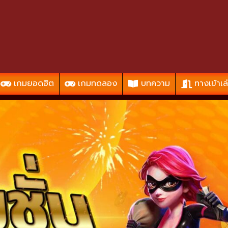
เกมยอดฮิต
เกมทดลอง
บทความ
ทางเข้าเล